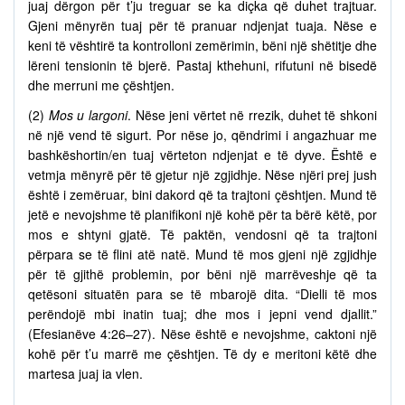
juaj dërgon për t’ju treguar se ka diçka që duhet trajtuar.
Gjeni mënyrën tuaj për të pranuar ndjenjat tuaja. Nëse e
keni të vështirë ta kontrolloni zemërimin, bëni një shëtitje dhe
lëreni tensionin të bjerë. Pastaj kthehuni, rifutuni në bisedë
dhe merruni me çështjen.
(2)
Mos u largoni
. Nëse jeni vërtet në rrezik, duhet të shkoni
në një vend të sigurt. Por nëse jo, qëndrimi i angazhuar me
bashkëshortin/en tuaj vërteton ndjenjat e të dyve. Është e
vetmja mënyrë për të gjetur një zgjidhje. Nëse njëri prej jush
është i zemëruar, bini dakord që ta trajtoni çështjen. Mund të
jetë e nevojshme të planifikoni një kohë për ta bërë këtë, por
mos e shtyni gjatë. Të paktën, vendosni që ta trajtoni
përpara se të flini atë natë. Mund të mos gjeni një zgjidhje
për të gjithë problemin, por bëni një marrëveshje që ta
qetësoni situatën para se të mbarojë dita. “Dielli të mos
perëndojë mbi inatin tuaj; dhe mos i jepni vend djallit.”
(Efesianëve 4:26–27). Nëse është e nevojshme, caktoni një
kohë për t’u marrë me çështjen. Të dy e meritoni këtë dhe
martesa juaj ia vlen.