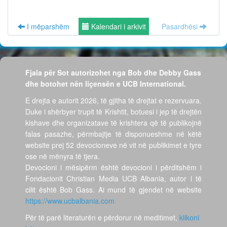
I mëparshëm
Kalendari i arkivit
Pasardhësi
Fjala për Sot autorizohet nga Bob dhe Debby Gass
dhe botohet nën liçensën e UCB International.
E drejta e autorit 2026, të gjitha të drejtat e rezervuara.
Duke i shërbyer trupit të Krishtit, botuesi i jep të drejtën
kishave dhe organizatave të krishtera që të publikojnë
falas pasazhe, përmbajtje të disponueshme në këtë
website prej 52 devocioneve në vit në publikimet e tyre
ose në mënyra të tjera.
Devocioni i mësipërm është devocioni i përditshëm i
Fondacionit Christian Media UCB Albania, autor i të
cilit është Bob Gass. Ai mund të gjendet në website
https://www.ucbalbania.com
Për të parë literaturën e përdorur në meditimet,
klikoni