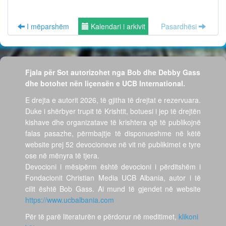
I mëparshëm
Kalendari i arkivit
Pasardhësi
Fjala për Sot autorizohet nga Bob dhe Debby Gass
dhe botohet nën liçensën e UCB International.
E drejta e autorit 2026, të gjitha të drejtat e rezervuara.
Duke i shërbyer trupit të Krishtit, botuesi i jep të drejtën
kishave dhe organizatave të krishtera që të publikojnë
falas pasazhe, përmbajtje të disponueshme në këtë
website prej 52 devocioneve në vit në publikimet e tyre
ose në mënyra të tjera.
Devocioni i mësipërm është devocioni i përditshëm i
Fondacionit Christian Media UCB Albania, autor i të
cilit është Bob Gass. Ai mund të gjendet në website
https://www.ucbalbania.com
Për të parë literaturën e përdorur në meditimet,
klikoni